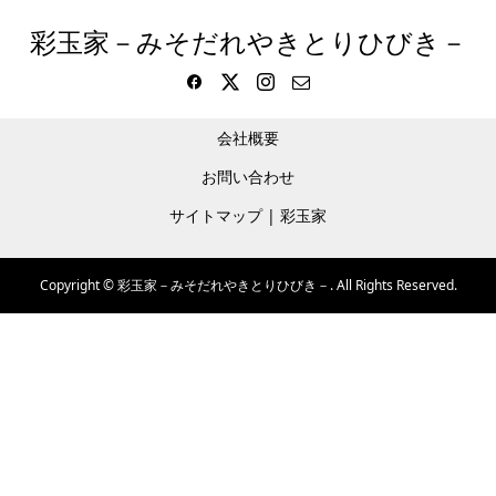
彩玉家－みそだれやきとりひびき－
会社概要
お問い合わせ
サイトマップ | 彩玉家
Copyright ©
彩玉家－みそだれやきとりひびき－. All Rights Reserved.