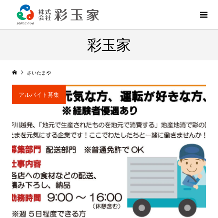
彩玉家
さいたまや
アルバイト募集