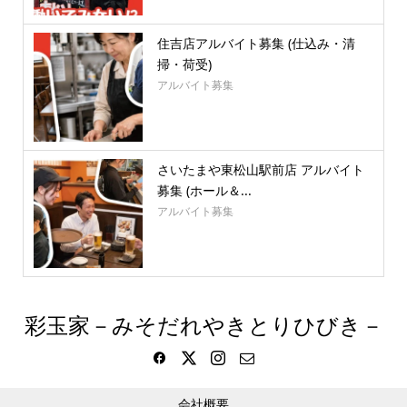
住吉店アルバイト募集 (仕込み・清
掃・荷受)
アルバイト募集
さいたまや東松山駅前店 アルバイト
募集 (ホール＆...
アルバイト募集
彩玉家－みそだれやきとりひびき－
会社概要