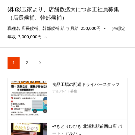
(株)彩玉家より、店舗数拡大につき正社員募集
（店長候補、幹部候補）
職種名 店長候補、幹部候補 給与 月給 250,000円 ～ （※想定
年収 3,000,000円 ～...
1
2

食品工場の配送ドライバースタッフ
アルバイト募集
やきとりひびき 北浦和駅前西口店 パ
ート・アルバ...