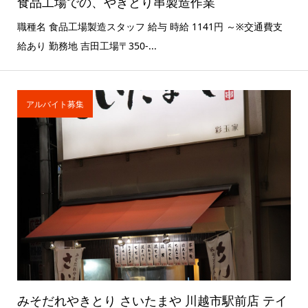
食品工場での、やきとり串製造作業
職種名 食品工場製造スタッフ 給与 時給 1141円 ～※交通費支
給あり 勤務地 吉田工場〒350-...
アルバイト募集
みそだれやきとり さいたまや 川越市駅前店 テイ