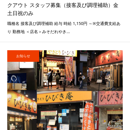
クアウト スタッフ募集（接客及び調理補助）金
土日祝のみ
職種名 接客及び調理補助 給与 時給 1,150円 ～※交通費支給あ
り 勤務地 ＜店名＞みそだれやき...
お知らせ