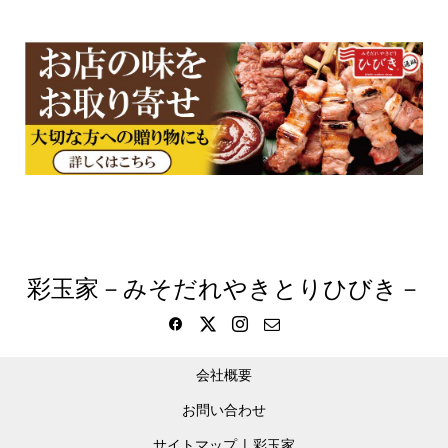
彩玉家－みそだれやきとりひびき－
会社概要
お問い合わせ
サイトマップ | 彩玉家