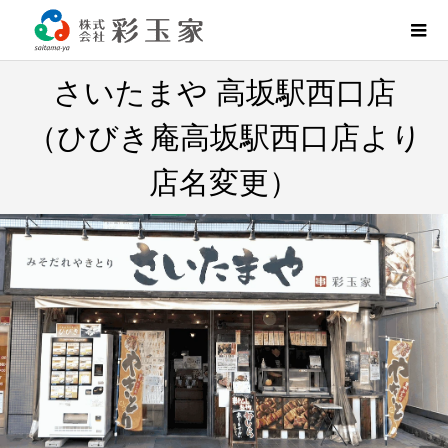
さいたまや 高坂駅西口店
（ひびき庵高坂駅西口店より
店名変更）