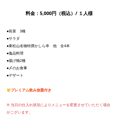
料金：5,000円（税込）/ １人様
●前菜 3種
●サラダ
●東松山名物特撰かしら串 他 全4本
●逸品料理
●揚げ物2種
●〆のお食事
●デザート
プレミアム飲み放題付き
※ 当日の仕入れ状況によりメニューを変更させていただく場合
がございます。