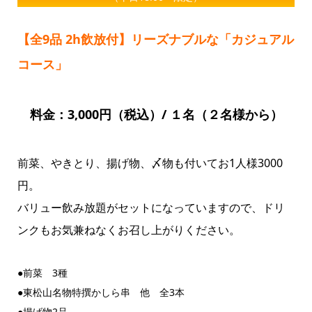
【全9品 2h飲放付】リーズナブルな「カジュアル
コース」
料金：3,000円（税込）/ １名（２名様から）
前菜、やきとり、揚げ物、〆物も付いてお1人様3000
円。
バリュー飲み放題がセットになっていますので、ドリ
ンクもお気兼ねなくお召し上がりください。
●前菜 3種
●東松山名物特撰かしら串 他 全3本
●揚げ物2品